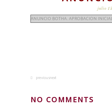
julio 1
ANUNCIO BOTHA. APROBACION INICIA
previousnext
NO COMMENTS