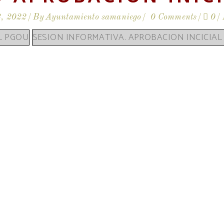
3, 2022
By
Ayuntamiento samaniego
0 Comments
0
L PGOU
SESION INFORMATIVA. APROBACION INCICIAL