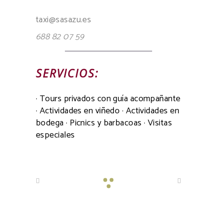
taxi@sasazu.es
688 82 07 59
SERVICIOS:
· Tours privados con guía acompañante
· Actividades en viñedo · Actividades en
bodega · Picnics y barbacoas · Visitas
especiales